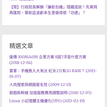
【賀】行政院長解鎖「廉航包機」隱藏成就！先爽飛
再匯款，華航這波虧本生意做得很「功德」？
精選文章
遠傳 100M/40M 企業方案 8固7浮是什麼方案
(2018-12-04)
雷軍：手機進入大淘汰 紅米2只有1G RAM？ (2015-
01-07)
人肉搜索與網路匿名性 (2009-12-13)
遊戲新幹線 加值服務費用調整說明 (2010-12-05)
Linux 小記憶體主機優化(VPS) (2013-02-19)