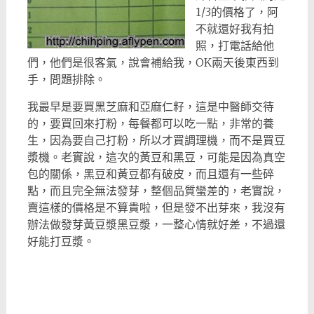
1/3的價格了，阿
不就還好我有拍
照，打電話給他
們，他們是很客氣，說會補給我，OK兩天後東西到
手，問題排除。
我最早是要買黑芝麻和亞麻仁籽，這是中醫師交待
的，要買回來打粉，每餐都可以吃一點，非常的養
生，因為要自己打粉，所以才買調理機，而不是買豆
漿機。老實說，這次的黃豆和黑豆，可能是因為真空
包的關係，黑豆和黃豆都有破皮，而且還有一些碎
點，而且完全無法發芽，整個品質蠻差的，老實說，
賣這樣的價格是不算貴啦，但是發不出芽來，我沒有
辦法做發芽黃豆漿黑豆漿，一整心情就好差，不過還
好能打豆漿。