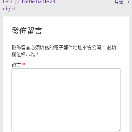
Let’s go battle battle all
有差
→
navigation
night.
發佈留言
發佈留言必須填寫的電子郵件地址不會公開。
必填
欄位標示為
*
留言
*