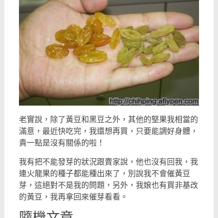
老實說，除了黃豆和黑豆之外，其他的堅果我相當的
滿意，最近快吃完，我還想再買，只要能調好身體，
貴一點是沒有關係的啦！
我有把不能發芽的狀況跟賣家說，他也沒有回我，我
連火龍果的種子都能種出來了，別說我不會催黃豆
芽，這絕對不是我的問題，另外，我娘也有買非基改
的黃豆，我再拿回來催芽看看。
隨機文章