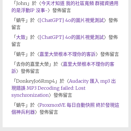
「
John
」於〈
今天才知道 我的社區寬頻 群揚資通用
的是浮動IP 沒事~
〉發佈留言
「
蝸牛
」於〈
[ChatGPT] 4o的圖片視覺測試
〉發佈
留言
「
大致
」於〈
[ChatGPT] 4o的圖片視覺測試
〉發佈
留言
「
蝸牛
」於〈
嘉里大榮根本不理你的客訴
〉發佈留言
「
去你的嘉里大榮
」於〈
嘉里大榮根本不理你的客
訴
〉發佈留言
「
DonkeyJo6Rmp4
」於〈
Audacity 匯入 mp3 出
現錯誤 MP3 Decoding failed: Lost
synchronization
〉發佈留言
「
蝸牛
」於〈
ProxmoxVE 每日自動快照 終於發現這
個神兵利器
〉發佈留言