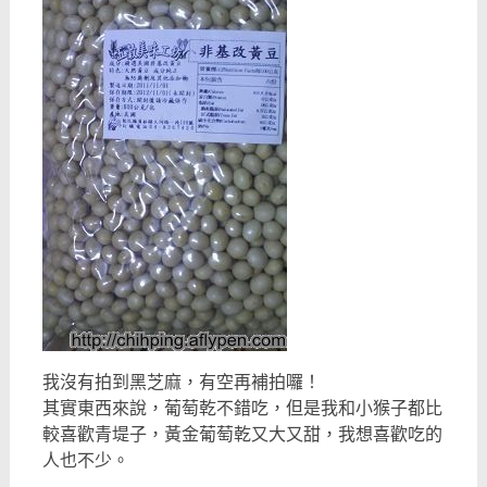
我沒有拍到黑芝麻，有空再補拍囉！
其實東西來說，葡萄乾不錯吃，但是我和小猴子都比
較喜歡青堤子，黃金葡萄乾又大又甜，我想喜歡吃的
人也不少。