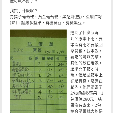
便可就不好了。
我買了什麼呢？
青提子葡萄乾、黃金葡萄乾、黑芝麻(熟)、亞麻仁籽
(熟)、超級多堅果，有機黃豆、有機黑豆。
遇到了什麼狀況
呢？原本下雨，要
等沒有雨才要搬回
家開箱，我娘說，
要吃的可以先拿，
其他的放在老家，
結果開了箱才發
現，但是裝箱單上
卻是有寫，沒有在
箱內，他們漏寄了
2包超級多堅果，1
包價值280元，結
果沒有寄來，2包
綜合堅果就大約是