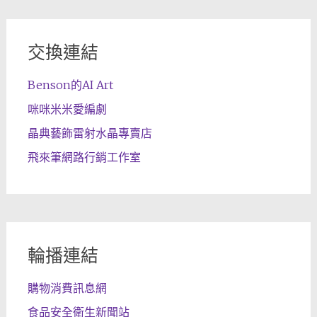
交換連結
Benson的AI Art
咪咪米米愛編劇
晶典藝飾雷射水晶專賣店
飛來筆網路行銷工作室
輪播連結
購物消費訊息網
食品安全衛生新聞站