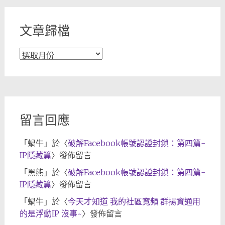
文章歸檔
文
章
歸
檔
留言回應
「
蝸牛
」於〈
破解Facebook帳號認證封鎖：第四篇-
IP隱藏篇
〉發佈留言
「
黑熊
」於〈
破解Facebook帳號認證封鎖：第四篇-
IP隱藏篇
〉發佈留言
「
蝸牛
」於〈
今天才知道 我的社區寬頻 群揚資通用
的是浮動IP 沒事~
〉發佈留言