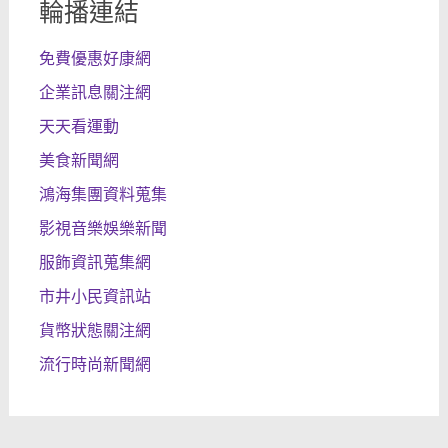
輪播連結
免費優惠好康網
企業訊息關注網
天天看運動
美食新聞網
鴻海集團資料蒐集
影視音樂娛樂新聞
服飾資訊蒐集網
市井小民資訊站
貨幣狀態關注網
流行時尚新聞網