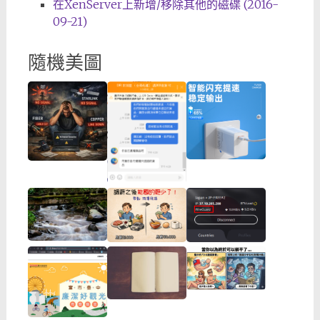
在XenServer上新增/移除其他的磁碟 (2016-
09-21)
隨機美圖