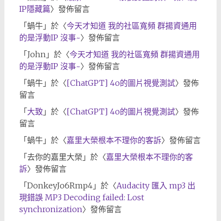
IP隱藏篇
〉發佈留言
「
蝸牛
」於〈
今天才知道 我的社區寬頻 群揚資通用
的是浮動IP 沒事~
〉發佈留言
「
John
」於〈
今天才知道 我的社區寬頻 群揚資通用
的是浮動IP 沒事~
〉發佈留言
「
蝸牛
」於〈
[ChatGPT] 4o的圖片視覺測試
〉發佈
留言
「
大致
」於〈
[ChatGPT] 4o的圖片視覺測試
〉發佈
留言
「
蝸牛
」於〈
嘉里大榮根本不理你的客訴
〉發佈留言
「
去你的嘉里大榮
」於〈
嘉里大榮根本不理你的客
訴
〉發佈留言
「
DonkeyJo6Rmp4
」於〈
Audacity 匯入 mp3 出
現錯誤 MP3 Decoding failed: Lost
synchronization
〉發佈留言