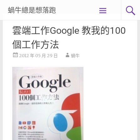
Skip
蝸牛總是想落跑
to
content
雲端工作Google 教我的100
個工作方法
2012 年 05 月 29 日
蝸牛