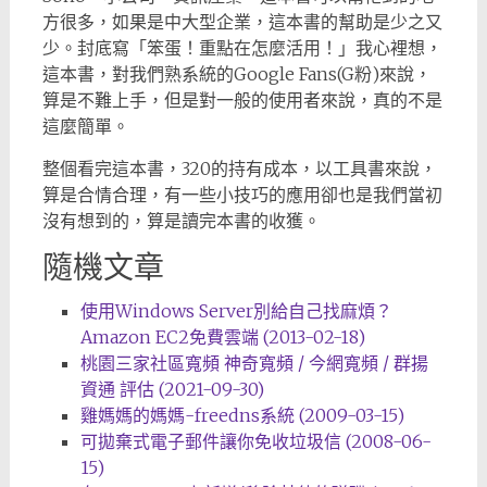
方很多，如果是中大型企業，這本書的幫助是少之又
少。封底寫「笨蛋！重點在怎麼活用！」我心裡想，
這本書，對我們熟系統的Google Fans(G粉)來說，
算是不難上手，但是對一般的使用者來說，真的不是
這麼簡單。
整個看完這本書，320的持有成本，以工具書來說，
算是合情合理，有一些小技巧的應用卻也是我們當初
沒有想到的，算是讀完本書的收獲。
隨機文章
使用Windows Server別給自己找麻煩？
Amazon EC2免費雲端 (2013-02-18)
桃園三家社區寬頻 神奇寬頻 / 今網寬頻 / 群揚
資通 評估 (2021-09-30)
雞媽媽的媽媽-freedns系統 (2009-03-15)
可拋棄式電子郵件讓你免收垃圾信 (2008-06-
15)