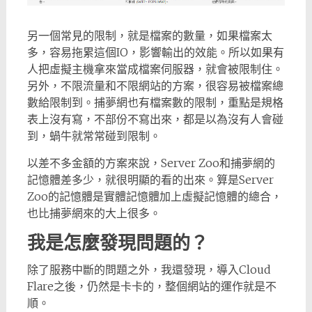
另一個常見的限制，就是檔案的數量，如果檔案太
多，容易拖累這個IO，影響輸出的效能。所以如果有
人把虛擬主機拿來當成檔案伺服器，就會被限制住。
另外，不限流量和不限網站的方案，很容易被檔案總
數給限制到。捕夢網也有檔案數的限制，重點是規格
表上沒有寫，不部份不寫出來，都是以為沒有人會碰
到，蝸牛就常常碰到限制。
以差不多金額的方案來說，Server Zoo和捕夢網的
記憶體差多少，就很明顯的看的出來。算是Server
Zoo的記憶體是實體記憶體加上虛擬記憶體的總合，
也比捕夢網來的大上很多。
我是怎麼發現問題的？
除了服務中斷的問題之外，我還發現，導入Cloud
Flare之後，仍然是卡卡的，整個網站的運作就是不
順。