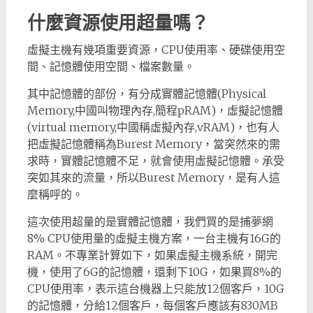
什麼資源使用超量嗎？
虛擬主機有幾項重要資源，CPU使用率、硬碟使用空
間、記憶體使用空間、檔案數量。
其中記憶體的部份，有分成實體記憶體(Physical
Memory,中國叫物理內存,簡程pRAM)，虛擬記憶體
(virtual memory,中國稱虛擬內存,vRAM)，也有人
把虛擬記憶體稱為Burest Memory，當突然來的需
求時，實體記憶體不足，就會使用虛擬記憶體。承受
突如其來的流量，所以Burest Memory，是有人這
麼稱呼的。
這次使用超量的是實體記憶體，我們買的是捕夢網
8% CPU使用量的虛擬主機方案，一台主機有16G的
RAM。不專業計算如下，如果虛擬主機系統，開完
機，使用了6G的記憶體，還剩下10G，如果買8%的
CPU使用率，表示這台機器上只能放12個客戶，10G
的記憶體，分給12個客戶，每個客戶應該有830MB