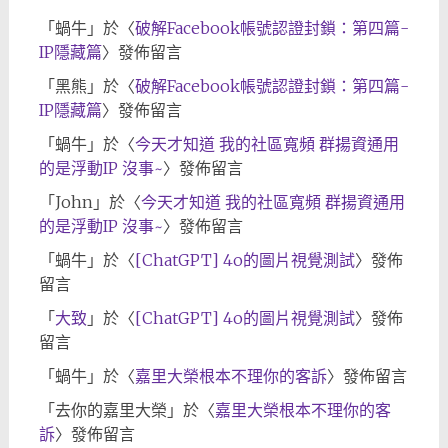
「
蝸牛
」於〈
破解Facebook帳號認證封鎖：第四篇-
IP隱藏篇
〉發佈留言
「
黑熊
」於〈
破解Facebook帳號認證封鎖：第四篇-
IP隱藏篇
〉發佈留言
「
蝸牛
」於〈
今天才知道 我的社區寬頻 群揚資通用
的是浮動IP 沒事~
〉發佈留言
「
John
」於〈
今天才知道 我的社區寬頻 群揚資通用
的是浮動IP 沒事~
〉發佈留言
「
蝸牛
」於〈
[ChatGPT] 4o的圖片視覺測試
〉發佈
留言
「
大致
」於〈
[ChatGPT] 4o的圖片視覺測試
〉發佈
留言
「
蝸牛
」於〈
嘉里大榮根本不理你的客訴
〉發佈留言
「
去你的嘉里大榮
」於〈
嘉里大榮根本不理你的客
訴
〉發佈留言