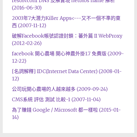
resolv.conf DNS 反解實現 netbios name 解析
(2016-06-30)
2003年7大潛力Killer Apps<---又不一個不準的東
西 (2007-11-12)
破解Facebook帳號認證封鎖：蕃外篇 II WebProxy
(2012-02-26)
facebook 開心農場 開心神農外掛1.7 免費版 (2009-
12-22)
[名詞解釋] IDC(Internet Data Center) (2008-01-
12)
公司玩開心農場的人越來越多 (2009-09-24)
CMS系統 評估 測試 比較-1 (2007-11-04)
為了賺錢 Google / Microsoft 都一樣啦 (2015-01-
14)