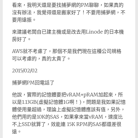
看來，我明天還是要找捕夢網的PM聊聊，如果真的
沒有辦法，我覺得還是搬家好了！不要用捕夢網，不
要用遠振。
來建議老闆自已建主機或是改去用Linode 的日本機
房好了。
AWS就不考慮了，那個不是我們現在這種公司規格
可以考慮的，真的太貴了。
2015/02/02
捕夢網PM回電話了
他說，實際的記憶體要把vRAM+pRAM加起來，所
以是1.13GB(虛擬記憶體1G啊！)，問題是我如果記憶
體使用量超過，理論上虛擬記憶體應該有值，另外，
他們用的是10K的SAS，如果拿來當vRAM，速度比
不上SSD就算了，效能連 15K RPM的SAS都還差很
遠。