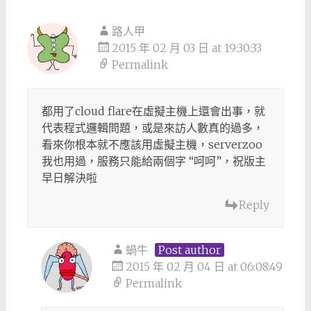
路人甲
2015 年 02 月 03 日 at 19:30:33
Permalink
都用了cloud flare在虛擬主機上還會出事，就
代表程式邏輯問題，或是來訪人數真的過多，
看來你根本就不應該用虛擬主機，serverzoo
我也用過，服務只能給兩個字 “呵呵”，祝版主
早日解決啦
Reply
蝸牛
Post author
2015 年 02 月 04 日 at 06:08:49
Permalink