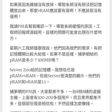
如果是因為連線沒有放掉，導致系統沒有辦法把記憶
體放出來，那麼vRAM應該要有值啊！不應該是沒有
值啊！
我請PM去幫我確認一下，導致系統緩慢的原因，工
程師回報資源超用，這樣的問題可能會出現在什麼地
方。
星期六工程師還跟我說，他們因為我們的需求，有把
記憶體開比較大給我。如果不是這樣，捕夢網給的
pRAM是多少？100MB嗎？
Server Zoo給的記憶體，我想信也是
pRAM+vRAM，但是Server很清楚的顯示，他們的
pRAM和vRAM是1:1。
捕夢網的PM說，大家都差不多，一台8核8緒的虛擬
主機，上面會有100~200多個用戶。而且業界都差不
多，這個部份我是相信啦！不然這樣怎麼賺錢。