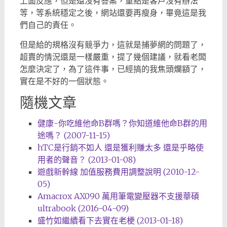
上面反應，但是還沒有答案，重點是客戶沒有辦法
等，等系統穩定之後，網站還要再瘦身，畢竟這是我
們自己的責任。
但是給的規格沒有競爭力，這就是捕夢網的問題了，
超賣的情況還是一樣嚴重，提了幾個建議，就看老闆
怎麼決定了，為了這件事，已經搞的我焦頭爛額了，
實在是不好的一個狀態。
隨機文章
健康-你吃維他命B群嗎？你知道維他命B群的用
途嗎？ (2007-11-15)
hTC是行銷不如人 還是獲利賺太多 還是乎略使
用者的聲音？ (2013-01-08)
遊戲新幹線 加值服務費用調整說明 (2010-12-
05)
Amacrox AX090 萬用筆電變壓器不支援華碩
ultrabook (2016-04-09)
盛竹如繼續看下去實在老梗 (2013-01-18)