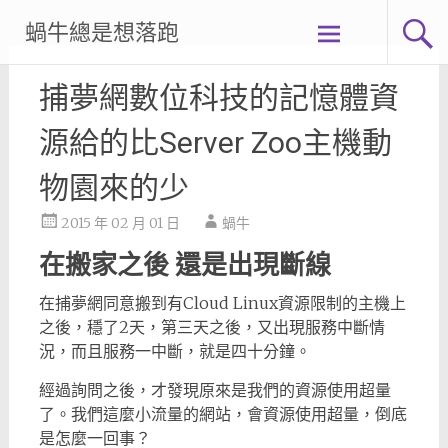
Skip
蝸牛總是想落跑
to
content
捕夢網數位科技的記憶體資
源給的比Server Zoo主機動
物園來的少
2015 年 02 月 01 日
蝸牛
在搬家之後 還是出現斷線
在捕夢網同意搬到有Cloud Linux資源限制的主機上
之後，穩了2天，第三天之後，又出現服務中斷情
況，而且服務一中斷，就是四十分鐘。
經過詢問之後，才發現原來是我們的資源使用超量
了。我們這麼小流量的網站，會資源使用超量，倒底
是怎麼一回事？