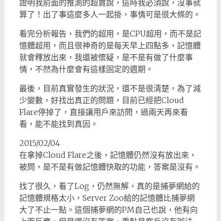
證明我前面的推測的超賣說，這時我必須說，沒事就
算了！出了事這麼多人一起掛，事情可是很大條的。
看完分析報告，我們的超用，是CPU超用，而不是記
憶體超用，而且很神奇的是每天早上四點多，記憶體
就會釋放出來，我還被懷疑，是不是有做了什麼事
情，不然為什麼會有這樣固定的週期。
最後，目前真實發生的狀況，還不是很清楚，為了減
少變數，好找出真正的問題，目前已經把Cloud
Flare停掉了，直接讓用戶來訪問，過兩天再來看
看，能不能找到真因。
2015/02/04
在拿掉Cloud Flare之後，記憶體仍然沒有放出來，
被問，是不是有做記憶體快取的功能，答案是沒有。
找了很久，看了Log，仍然無解，真的是捕夢網給的
記憶體規格太小，Server Zoo給的記憶體比捕夢網
大了不止一點。這個捕夢網的PM自己也說，他有向