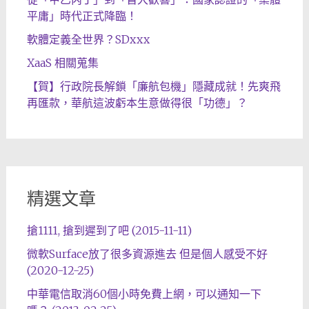
平庸」時代正式降臨！
軟體定義全世界？SDxxx
XaaS 相關蒐集
【賀】行政院長解鎖「廉航包機」隱藏成就！先爽飛
再匯款，華航這波虧本生意做得很「功德」？
精選文章
搶1111, 搶到遲到了吧 (2015-11-11)
微軟Surface放了很多資源進去 但是個人感受不好
(2020-12-25)
中華電信取消60個小時免費上網，可以通知一下