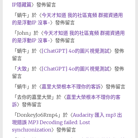
IP隱藏篇
〉發佈留言
「
蝸牛
」於〈
今天才知道 我的社區寬頻 群揚資通用
的是浮動IP 沒事~
〉發佈留言
「
John
」於〈
今天才知道 我的社區寬頻 群揚資通用
的是浮動IP 沒事~
〉發佈留言
「
蝸牛
」於〈
[ChatGPT] 4o的圖片視覺測試
〉發佈
留言
「
大致
」於〈
[ChatGPT] 4o的圖片視覺測試
〉發佈
留言
「
蝸牛
」於〈
嘉里大榮根本不理你的客訴
〉發佈留言
「
去你的嘉里大榮
」於〈
嘉里大榮根本不理你的客
訴
〉發佈留言
「
DonkeyJo6Rmp4
」於〈
Audacity 匯入 mp3 出
現錯誤 MP3 Decoding failed: Lost
synchronization
〉發佈留言