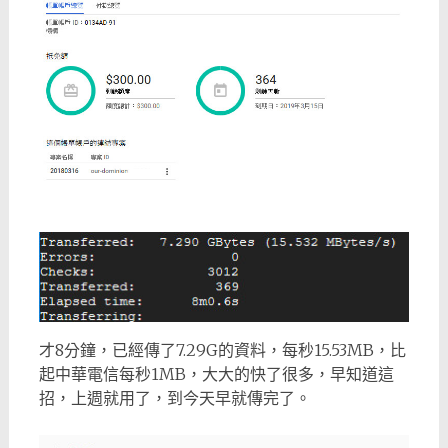
才8分鐘，已經傳了7.29G的資料，每秒15.53MB，比
起中華電信每秒1MB，大大的快了很多，早知道這
招，上週就用了，到今天早就傳完了。