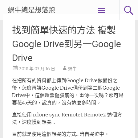
Skip
蝸牛總是想落跑
to
content
找到簡單快速的方法 複製
Google Drive到另一Google
Drive
2018 年 03 月 16 日
蝸牛
在把所有的資料都上傳到Google Drive做備份之
後，怎麼再讓Google Drive備份到第二個Google
Drive中，這個還蠻傷腦筋的，重傳一次嗎？那可是
要花45天的，說真的，沒有這麼多時間。
直接使用 rclone sync Remote1 Remote2 這個方
法，速度慢到想哭…
目前就是使用這個想哭的方式…暗自哭泣中。