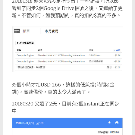
20180318 昨天VM設定指令出了一些錯誤，所以影
響到了同步2個Google Drive帳號之後，又繼續了更
新。不管如何，如我預期的，真的扣的$真的不多。
35個小時才扣USD 1.66，這樣的低耗損(時間&金
錢)，高速備份，真的太令人滿意了。
20180320 又過了2天，目前有3個Instant正在同步
中