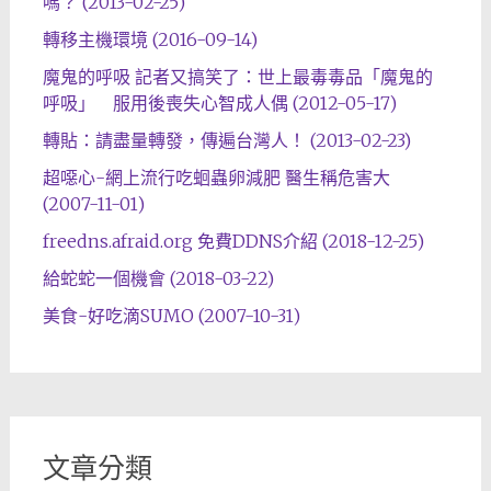
嗎？ (2013-02-25)
轉移主機環境 (2016-09-14)
魔鬼的呼吸 記者又搞笑了：世上最毒毒品「魔鬼的
呼吸」 服用後喪失心智成人偶 (2012-05-17)
轉貼：請盡量轉發，傳遍台灣人！ (2013-02-23)
超噁心-網上流行吃蛔蟲卵減肥 醫生稱危害大
(2007-11-01)
freedns.afraid.org 免費DDNS介紹 (2018-12-25)
給蛇蛇一個機會 (2018-03-22)
美食-好吃滴SUMO (2007-10-31)
文章分類