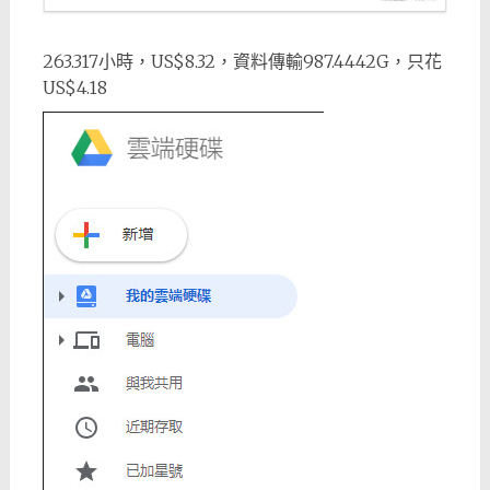
263.317小時，US$8.32，資料傳輸987.4442G，只花
US$4.18