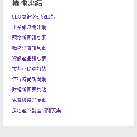
輪播連結
SEO關鍵字研究III站
企業訊息關注網
寵物新聞訊息網
購物消費訊息網
資訊產品訊息網
市井小民資訊站
流行時尚新聞網
財經新聞蒐集站
免費優惠好康網
房地產不動產新聞蒐集