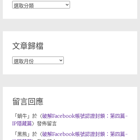
文
章
分
類
文章歸檔
文
章
歸
檔
留言回應
「
蝸牛
」於〈
破解Facebook帳號認證封鎖：第四篇-
IP隱藏篇
〉發佈留言
「
黑熊
」於〈
破解Facebook帳號認證封鎖：第四篇-