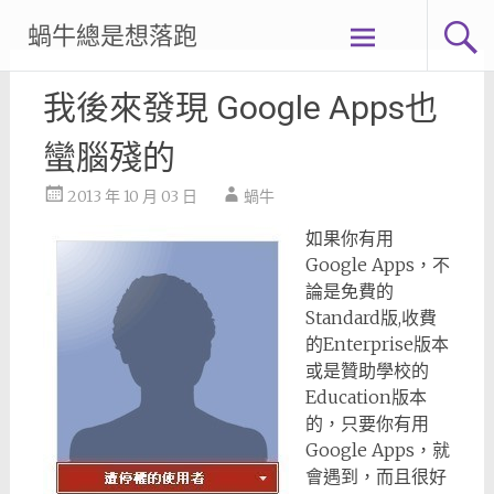
Skip
蝸牛總是想落跑
to
content
我後來發現 Google Apps也
蠻腦殘的
2013 年 10 月 03 日
蝸牛
如果你有用
Google Apps，不
論是免費的
Standard版,收費
的Enterprise版本
或是贊助學校的
Education版本
的，只要你有用
Google Apps，就
會遇到，而且很好