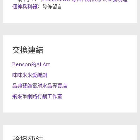
個神兵利器
〉發佈留言
交換連結
Benson的AI Art
咪咪米米愛編劇
晶典藝飾雷射水晶專賣店
飛來筆網路行銷工作室
輪播連結