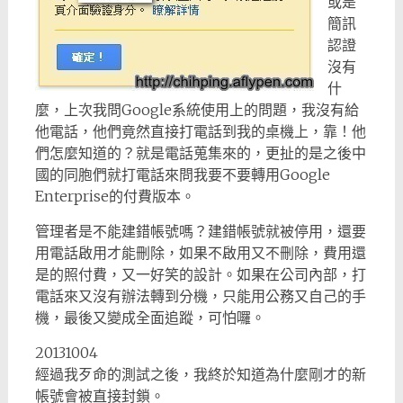
或是
簡訊
認證
沒有
什
麼，上次我問Google系統使用上的問題，我沒有給
他電話，他們竟然直接打電話到我的桌機上，靠！他
們怎麼知道的？就是電話蒐集來的，更扯的是之後中
國的同胞們就打電話來問我要不要轉用Google
Enterprise的付費版本。
管理者是不能建錯帳號嗎？建錯帳號就被停用，還要
用電話啟用才能刪除，如果不啟用又不刪除，費用還
是的照付費，又一好笑的設計。如果在公司內部，打
電話來又沒有辦法轉到分機，只能用公務又自己的手
機，最後又變成全面追蹤，可怕囉。
20131004
經過我歹命的測試之後，我終於知道為什麼剛才的新
帳號會被直接封鎖。