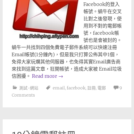
Facebook的登入
帳號。蝸牛在交叉
比對之後發現，使
用到不對的電郵帳
號，facebook帳
號也是會被封的。
蝸牛一共找到四個免費電子郵件系統可以快速注冊
Email帳號(1分鐘內)，但是我只打算公佈其中1個，
免得大家玩爛其他伺服器，也免得其實Email廣告商
來找到這篇文章，狂開帳號，造成大家被 Email垃圾
信困擾。
Read more
→
測試-網站
email
,
facebook
,
註冊
,
電郵
9
Comments