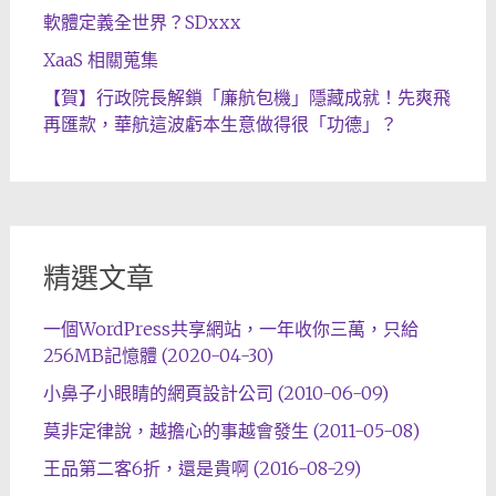
軟體定義全世界？SDxxx
XaaS 相關蒐集
【賀】行政院長解鎖「廉航包機」隱藏成就！先爽飛
再匯款，華航這波虧本生意做得很「功德」？
精選文章
一個WordPress共享網站，一年收你三萬，只給
256MB記憶體 (2020-04-30)
小鼻子小眼睛的網頁設計公司 (2010-06-09)
莫非定律說，越擔心的事越會發生 (2011-05-08)
王品第二客6折，還是貴啊 (2016-08-29)