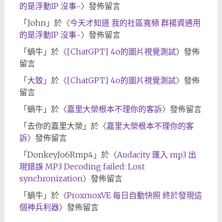
的是浮動IP 沒事~
〉發佈留言
「
John
」於〈
今天才知道 我的社區寬頻 群揚資通用
的是浮動IP 沒事~
〉發佈留言
「
蝸牛
」於〈
[ChatGPT] 4o的圖片視覺測試
〉發佈
留言
「
大致
」於〈
[ChatGPT] 4o的圖片視覺測試
〉發佈
留言
「
蝸牛
」於〈
嘉里大榮根本不理你的客訴
〉發佈留言
「
去你的嘉里大榮
」於〈
嘉里大榮根本不理你的客
訴
〉發佈留言
「
DonkeyJo6Rmp4
」於〈
Audacity 匯入 mp3 出
現錯誤 MP3 Decoding failed: Lost
synchronization
〉發佈留言
「
蝸牛
」於〈
ProxmoxVE 每日自動快照 終於發現這
個神兵利器
〉發佈留言