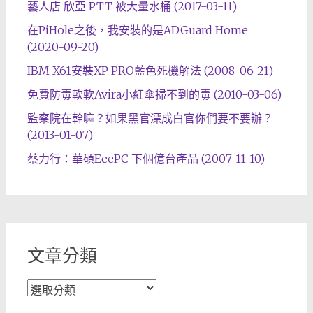
藝人店 欣亞 PTT 被大量水桶 (2017-03-11)
在PiHole之後，我安裝的是ADGuard Home
(2020-09-20)
IBM X61安裝XP PRO藍色死機解法 (2008-06-21)
免費防毒軟軟Avira小紅傘掃不到的毒 (2010-03-06)
監察院在幹嘛？如果黑官漂成白官你們要不要辦？
(2013-01-07)
蔡力行：華碩EeePC 下個億台產品 (2007-11-10)
文章分類
文
章