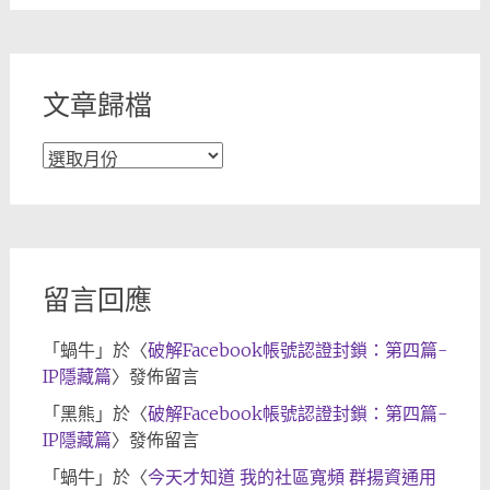
分
類
文章歸檔
文
章
歸
檔
留言回應
「
蝸牛
」於〈
破解Facebook帳號認證封鎖：第四篇-
IP隱藏篇
〉發佈留言
「
黑熊
」於〈
破解Facebook帳號認證封鎖：第四篇-
IP隱藏篇
〉發佈留言
「
蝸牛
」於〈
今天才知道 我的社區寬頻 群揚資通用