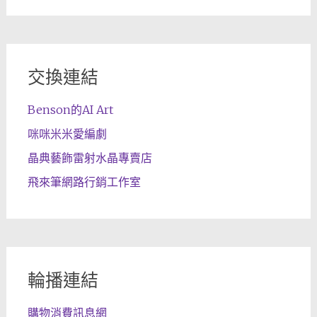
交換連結
Benson的AI Art
咪咪米米愛編劇
晶典藝飾雷射水晶專賣店
飛來筆網路行銷工作室
輪播連結
購物消費訊息網