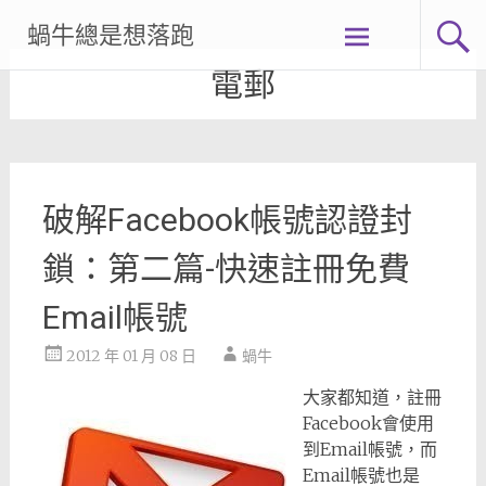
Skip
蝸牛總是想落跑
to
content
電郵
破解Facebook帳號認證封
鎖：第二篇-快速註冊免費
Email帳號
2012 年 01 月 08 日
蝸牛
大家都知道，註冊
Facebook會使用
到Email帳號，而
Email帳號也是