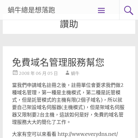
Skip
蝸牛總是想落跑
to
content
讚助
免費域名管理服務幫您
2008 年 06 月 05 日
蝸牛
當我們申請域名註冊之後，註冊單位會要求我們做2
種域名管理，第一種是主機模式，第二種是託管模
式，但是託管模式的主機有限(2個子域名)，所以就
要自己架設域名伺服器(主機模式)，但是架域名伺服
器又限制要2台主機，這該如何是好，免費的域名管
理服務大大的簡化了工作。
大家有空可以來看看 http://www.everydns.net/