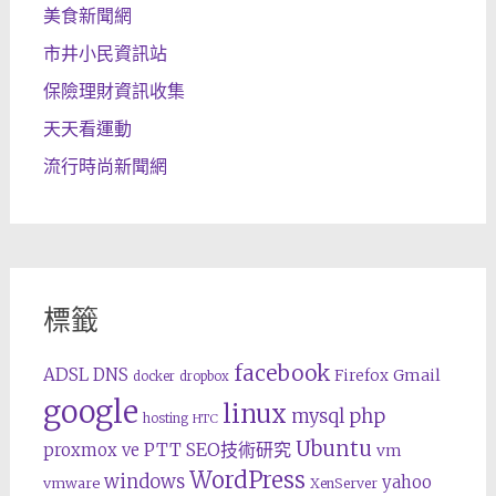
美食新聞網
市井小民資訊站
保險理財資訊收集
天天看運動
流行時尚新聞網
標籤
facebook
ADSL
DNS
Gmail
Firefox
docker
dropbox
google
linux
php
mysql
hosting
HTC
Ubuntu
SEO技術研究
proxmox ve
PTT
vm
WordPress
windows
yahoo
vmware
XenServer