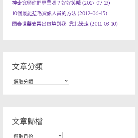
神奇寬頻你們專業嗎？好好笑哦 (2017-07-13)
10個最能惹毛資訊人員的方法 (2012-06-15)
國泰世華支票出包燒到我~靠北邊走 (2011-03-10)
文章分類
文
章
分
類
文章歸檔
文