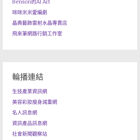
Benson的AI Art
咪咪米米愛編劇
晶典藝飾雷射水晶專賣店
飛來筆網路行銷工作室
輪播連結
生技產業資訊網
美容彩妝瘦身減重網
名人訊息網
資訊產品訊息網
社會新聞觀察站