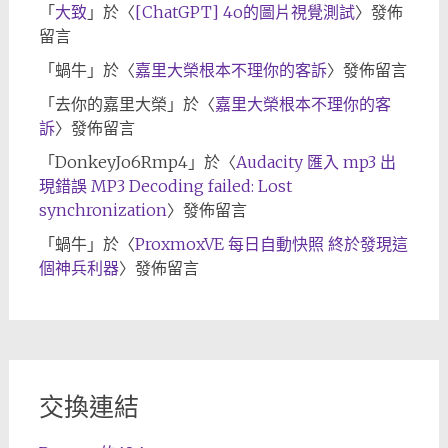
「
大致
」於〈
[ChatGPT] 4o的圖片視覺測試
〉發佈
留言
「
蝸牛
」於〈
嘉里大榮根本不理你的客訴
〉發佈留言
「
去你的嘉里大榮
」於〈
嘉里大榮根本不理你的客
訴
〉發佈留言
「
DonkeyJo6Rmp4
」於〈
Audacity 匯入 mp3 出
現錯誤 MP3 Decoding failed: Lost
synchronization
〉發佈留言
「
蝸牛
」於〈
ProxmoxVE 每日自動快照 終於發現這
個神兵利器
〉發佈留言
交換連結