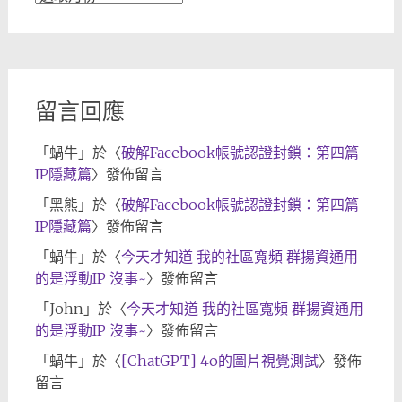
章
歸
檔
留言回應
「
蝸牛
」於〈
破解Facebook帳號認證封鎖：第四篇-
IP隱藏篇
〉發佈留言
「
黑熊
」於〈
破解Facebook帳號認證封鎖：第四篇-
IP隱藏篇
〉發佈留言
「
蝸牛
」於〈
今天才知道 我的社區寬頻 群揚資通用
的是浮動IP 沒事~
〉發佈留言
「
John
」於〈
今天才知道 我的社區寬頻 群揚資通用
的是浮動IP 沒事~
〉發佈留言
「
蝸牛
」於〈
[ChatGPT] 4o的圖片視覺測試
〉發佈
留言