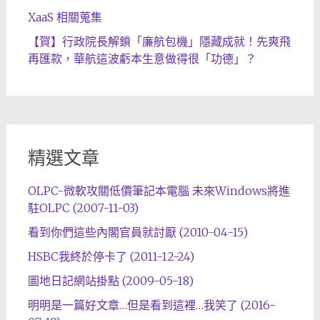
XaaS 相關蒐集
【賀】行政院長解鎖「廉航包機」隱藏成就！先爽飛
再匯款，華航這波虧本生意做得很「功德」？
精選文章
OLPC-微軟攻關低價筆記本電腦 未來Windows將進
駐OLPC (2007-11-03)
看到你們這些內閣官員就討厭 (2010-04-15)
HSBC我終於停卡了 (2011-12-24)
圖地日記網站掛點 (2009-05-18)
明明是一篇好文章…但是看到這裡…我笑了 (2016-