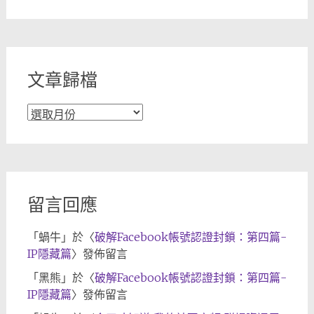
章
分
類
文章歸檔
文
章
歸
檔
留言回應
「
蝸牛
」於〈
破解Facebook帳號認證封鎖：第四篇-
IP隱藏篇
〉發佈留言
「
黑熊
」於〈
破解Facebook帳號認證封鎖：第四篇-
IP隱藏篇
〉發佈留言