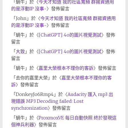
「
蝸牛
」於〈
今天才知道 我的社區寬頻 群揚資通用
的是浮動IP 沒事~
〉發佈留言
「
John
」於〈
今天才知道 我的社區寬頻 群揚資通用
的是浮動IP 沒事~
〉發佈留言
「
蝸牛
」於〈
[ChatGPT] 4o的圖片視覺測試
〉發佈
留言
「
大致
」於〈
[ChatGPT] 4o的圖片視覺測試
〉發佈
留言
「
蝸牛
」於〈
嘉里大榮根本不理你的客訴
〉發佈留言
「
去你的嘉里大榮
」於〈
嘉里大榮根本不理你的客
訴
〉發佈留言
「
DonkeyJo6Rmp4
」於〈
Audacity 匯入 mp3 出
現錯誤 MP3 Decoding failed: Lost
synchronization
〉發佈留言
「
蝸牛
」於〈
ProxmoxVE 每日自動快照 終於發現這
個神兵利器
〉發佈留言