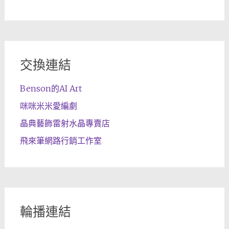
交換連結
Benson的AI Art
咪咪米米愛編劇
晶典藝飾雷射水晶專賣店
飛來筆網路行銷工作室
輪播連結