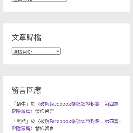
章
分
類
文章歸檔
文
章
歸
檔
留言回應
「
蝸牛
」於〈
破解Facebook帳號認證封鎖：第四篇-
IP隱藏篇
〉發佈留言
「
黑熊
」於〈
破解Facebook帳號認證封鎖：第四篇-
IP隱藏篇
〉發佈留言