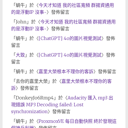
「
蝸牛
」於〈
今天才知道 我的社區寬頻 群揚資通用
的是浮動IP 沒事~
〉發佈留言
「
John
」於〈
今天才知道 我的社區寬頻 群揚資通用
的是浮動IP 沒事~
〉發佈留言
「
蝸牛
」於〈
[ChatGPT] 4o的圖片視覺測試
〉發佈
留言
「
大致
」於〈
[ChatGPT] 4o的圖片視覺測試
〉發佈
留言
「
蝸牛
」於〈
嘉里大榮根本不理你的客訴
〉發佈留言
「
去你的嘉里大榮
」於〈
嘉里大榮根本不理你的客
訴
〉發佈留言
「
DonkeyJo6Rmp4
」於〈
Audacity 匯入 mp3 出
現錯誤 MP3 Decoding failed: Lost
synchronization
〉發佈留言
「
蝸牛
」於〈
ProxmoxVE 每日自動快照 終於發現這