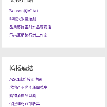
Benson的AI Art
咪咪米米愛編劇
晶典藝飾雷射水晶專賣店
飛來筆網路行銷工作室
輪播連結
MSCI成份股關注網
房地產不動產新聞蒐集
購物消費訊息網
保險理財資訊收集