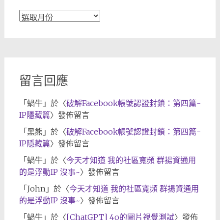
文
章
歸
檔
留言回應
「
蝸牛
」於〈
破解Facebook帳號認證封鎖：第四篇-
IP隱藏篇
〉發佈留言
「
黑熊
」於〈
破解Facebook帳號認證封鎖：第四篇-
IP隱藏篇
〉發佈留言
「
蝸牛
」於〈
今天才知道 我的社區寬頻 群揚資通用
的是浮動IP 沒事~
〉發佈留言
「
John
」於〈
今天才知道 我的社區寬頻 群揚資通用
的是浮動IP 沒事~
〉發佈留言
「
蝸牛
」於〈
[ChatGPT] 4o的圖片視覺測試
〉發佈