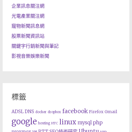
企業訊息關注網
光電產業關注網
寵物新聞訊息網
股票新聞資訊站
關鍵字行銷新聞與筆記
影視音樂娛樂新聞
標籤
facebook
ADSL
DNS
Gmail
Firefox
docker
dropbox
google
linux
php
mysql
hosting
HTC
Ubuntu
SEO技術研究
proxmox ve
PTT
vm