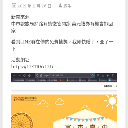
2021 年 11 月 26 日
蝸牛
新聞來源
中市觀旅局網路有獎徵答開跑 萬元禮券有機會抱回
家
看到LINE群在傳的免費抽獎，我剛快睡了，查了一
下
活動網址
https://123.110.6.121/