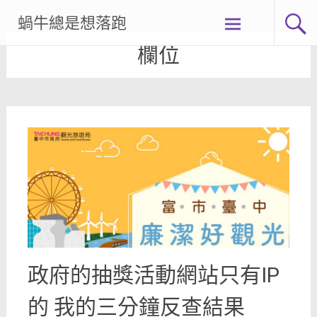
Skip
蝸牛總是想落跑
to
content
欄位
政府的抽獎活動網站只有IP
的 我的三分鐘反查結果