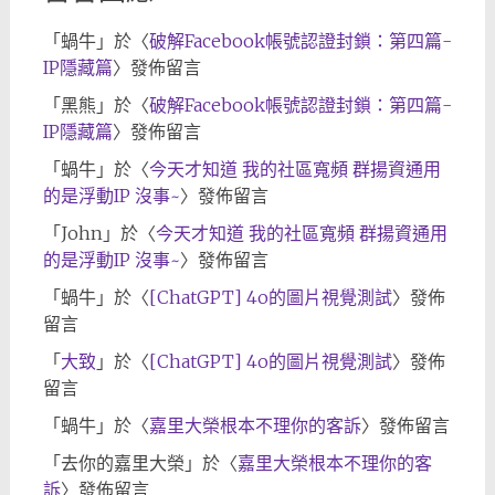
「
蝸牛
」於〈
破解Facebook帳號認證封鎖：第四篇-
IP隱藏篇
〉發佈留言
「
黑熊
」於〈
破解Facebook帳號認證封鎖：第四篇-
IP隱藏篇
〉發佈留言
「
蝸牛
」於〈
今天才知道 我的社區寬頻 群揚資通用
的是浮動IP 沒事~
〉發佈留言
「
John
」於〈
今天才知道 我的社區寬頻 群揚資通用
的是浮動IP 沒事~
〉發佈留言
「
蝸牛
」於〈
[ChatGPT] 4o的圖片視覺測試
〉發佈
留言
「
大致
」於〈
[ChatGPT] 4o的圖片視覺測試
〉發佈
留言
「
蝸牛
」於〈
嘉里大榮根本不理你的客訴
〉發佈留言
「
去你的嘉里大榮
」於〈
嘉里大榮根本不理你的客
訴
〉發佈留言