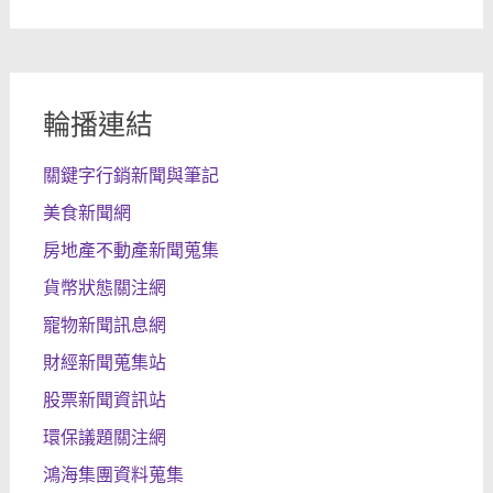
輪播連結
關鍵字行銷新聞與筆記
美食新聞網
房地產不動產新聞蒐集
貨幣狀態關注網
寵物新聞訊息網
財經新聞蒐集站
股票新聞資訊站
環保議題關注網
鴻海集團資料蒐集