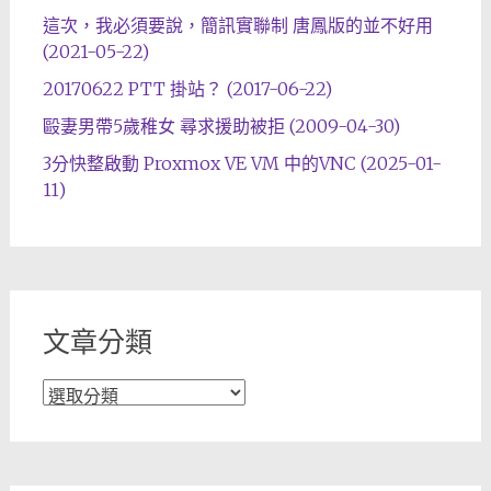
這次，我必須要說，簡訊實聯制 唐鳳版的並不好用
(2021-05-22)
20170622 PTT 掛站？ (2017-06-22)
毆妻男帶5歲稚女 尋求援助被拒 (2009-04-30)
3分快整啟動 Proxmox VE VM 中的VNC (2025-01-
11)
文章分類
文
章
分
類