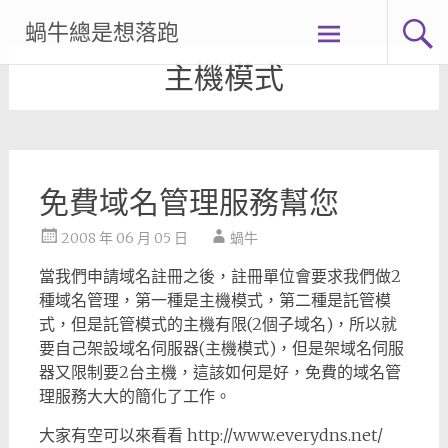
Skip
蝸牛總是想落跑
to
content
主機模式
免費域名管理服務幫您
2008 年 06 月 05 日
蝸牛
當我們申請域名註冊之後，註冊單位會要求我們做2
種域名管理，第一種是主機模式，第二種是託管模
式，但是託管模式的主機有限(2個子域名)，所以就
要自己架設域名伺服器(主機模式)，但是架域名伺服
器又限制要2台主機，這該如何是好，免費的域名管
理服務大大的簡化了工作。
大家有空可以來看看 http://www.everydns.net/