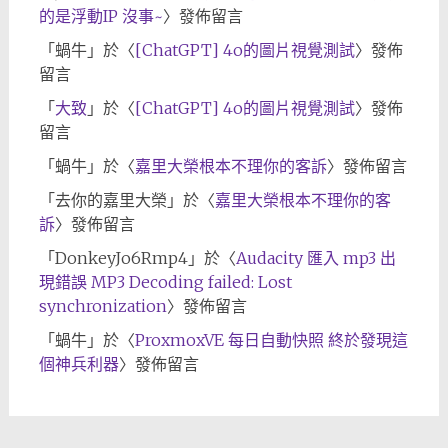
的是浮動IP 沒事~
〉發佈留言
「
蝸牛
」於〈
[ChatGPT] 4o的圖片視覺測試
〉發佈
留言
「
大致
」於〈
[ChatGPT] 4o的圖片視覺測試
〉發佈
留言
「
蝸牛
」於〈
嘉里大榮根本不理你的客訴
〉發佈留言
「
去你的嘉里大榮
」於〈
嘉里大榮根本不理你的客
訴
〉發佈留言
「
DonkeyJo6Rmp4
」於〈
Audacity 匯入 mp3 出
現錯誤 MP3 Decoding failed: Lost
synchronization
〉發佈留言
「
蝸牛
」於〈
ProxmoxVE 每日自動快照 終於發現這
個神兵利器
〉發佈留言