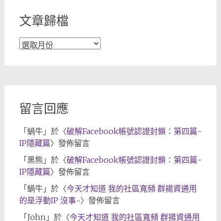
文章歸檔
文
章
歸
檔
留言回應
「
蝸牛
」於〈
破解Facebook帳號認證封鎖：第四篇-
IP隱藏篇
〉發佈留言
「
黑熊
」於〈
破解Facebook帳號認證封鎖：第四篇-
IP隱藏篇
〉發佈留言
「
蝸牛
」於〈
今天才知道 我的社區寬頻 群揚資通用
的是浮動IP 沒事~
〉發佈留言
「
John
」於〈
今天才知道 我的社區寬頻 群揚資通用