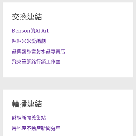
交換連結
Benson的AI Art
咪咪米米愛編劇
晶典藝飾雷射水晶專賣店
飛來筆網路行銷工作室
輪播連結
財經新聞蒐集站
房地產不動產新聞蒐集