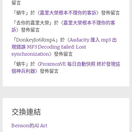
留言
「
蝸牛
」於〈
嘉里大榮根本不理你的客訴
〉發佈留言
「
去你的嘉里大榮
」於〈
嘉里大榮根本不理你的客
訴
〉發佈留言
「
DonkeyJo6Rmp4
」於〈
Audacity 匯入 mp3 出
現錯誤 MP3 Decoding failed: Lost
synchronization
〉發佈留言
「
蝸牛
」於〈
ProxmoxVE 每日自動快照 終於發現這
個神兵利器
〉發佈留言
交換連結
Benson的AI Art