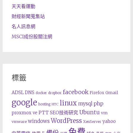
天天看運動
財經新聞蒐集站
名人訊息網
MSCI成份股關注網
標籤
facebook
ADSL
DNS
Gmail
Firefox
docker
dropbox
google
linux
php
mysql
hosting
HTC
Ubuntu
SEO技術研究
proxmox ve
PTT
vm
WordPress
windows
yahoo
vmware
XenServer
免費
備份