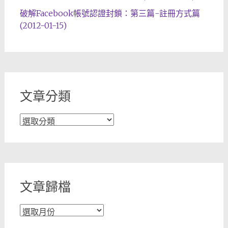
破解Facebook帳號認證封鎖：第三篇-註冊方式篇
(2012-01-15)
文章分類
文
章
分
類
文章歸檔
文
章