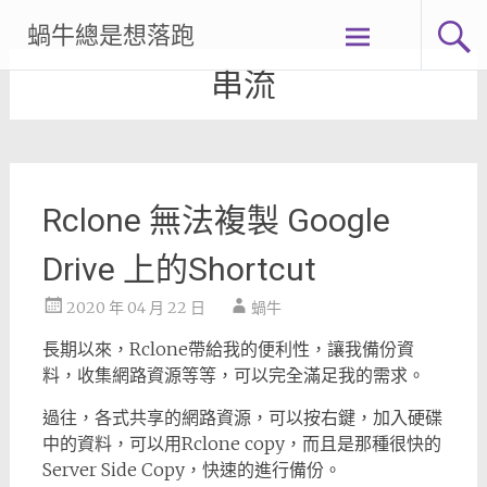
Skip
蝸牛總是想落跑
to
content
串流
Rclone 無法複製 Google
Drive 上的Shortcut
2020 年 04 月 22 日
蝸牛
長期以來，Rclone帶給我的便利性，讓我備份資
料，收集網路資源等等，可以完全滿足我的需求。
過往，各式共享的網路資源，可以按右鍵，加入硬碟
中的資料，可以用Rclone copy，而且是那種很快的
Server Side Copy，快速的進行備份。