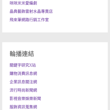
咪咪米米愛編劇
晶典藝飾雷射水晶專賣店
飛來筆網路行銷工作室
輪播連結
關鍵字研究X站
購物消費訊息網
企業訊息關注網
流行時尚新聞網
影視音樂娛樂新聞
服飾資訊蒐集網