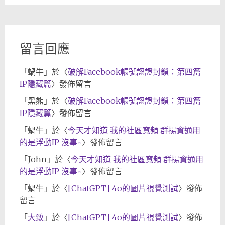
歸
檔
留言回應
「
蝸牛
」於〈
破解Facebook帳號認證封鎖：第四篇-
IP隱藏篇
〉發佈留言
「
黑熊
」於〈
破解Facebook帳號認證封鎖：第四篇-
IP隱藏篇
〉發佈留言
「
蝸牛
」於〈
今天才知道 我的社區寬頻 群揚資通用
的是浮動IP 沒事~
〉發佈留言
「
John
」於〈
今天才知道 我的社區寬頻 群揚資通用
的是浮動IP 沒事~
〉發佈留言
「
蝸牛
」於〈
[ChatGPT] 4o的圖片視覺測試
〉發佈
留言
「
大致
」於〈
[ChatGPT] 4o的圖片視覺測試
〉發佈