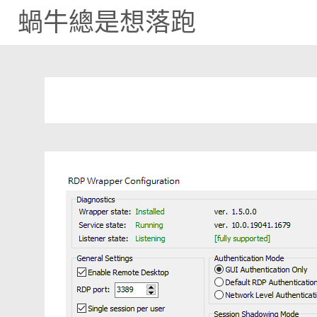
蝸牛總是想落跑
Skip
to
content