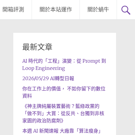
開箱評測
關於本站運作
關於蝸牛
最新文章
AI 時代的「工程」演變：從 Prompt 到
Loop Engineering
2026/05/29 AI轉型日報
你在工作上的價值， 不如你留下的數位
資料
《神主牌純屬裝置藝術？藍綠政黨的
「做不到」大賞：從反共、台獨到非核
家園的政治防腐劑》
本週 AI 新聞速報 大廠靠「算法瘦身」