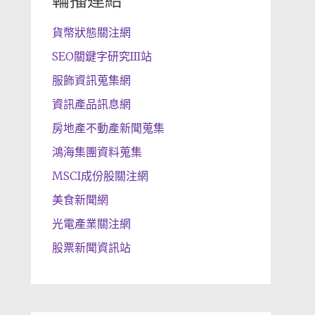
輪播連結
貨幣狀態關注網
SEO關鍵字研究III站
服飾資訊蒐集網
資訊產品訊息網
房地產不動產新聞蒐集
鴻海集團資料蒐集
MSCI成份股關注網
美食新聞網
光電產業關注網
股票新聞資訊站