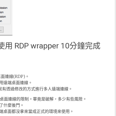
7 使用 RDP wrapper 10分鐘完成
端桌面連線(RDP)。
用遠端桌面連線。
結構，就有透過修改的方式進行多人遠端連線。
內建的遠端桌面連線的限制。畢竟是破解，多少有些風險。
了什麼後門。
端桌面都沒拿來當成正式的環境來使用。