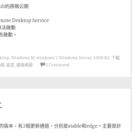
ub的原碼公開
e Desktop Service
無法啟動
電話去啟動。
ktop
,
Windows 10
,
windows 7
,
Windows Server 2008 R2
,
下載
,
系統
,
設定
,
遠端桌面
1 Comment
上
就是社群的版本，有2個更新通道，分別是stable和edge。主要是針