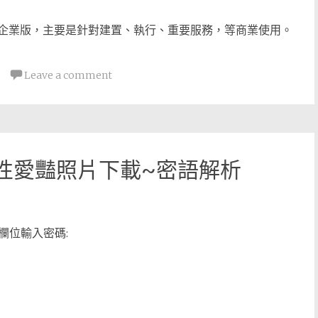
Edition企業版，主要是針對建置、執行、重要服務，等商業使用。
Leave a comment
的性愛豔照片下載~密語解析
欄位輸入密碼: