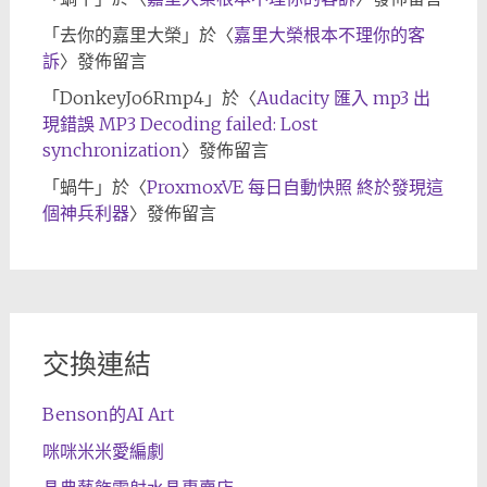
「
去你的嘉里大榮
」於〈
嘉里大榮根本不理你的客
訴
〉發佈留言
「
DonkeyJo6Rmp4
」於〈
Audacity 匯入 mp3 出
現錯誤 MP3 Decoding failed: Lost
synchronization
〉發佈留言
「
蝸牛
」於〈
ProxmoxVE 每日自動快照 終於發現這
個神兵利器
〉發佈留言
交換連結
Benson的AI Art
咪咪米米愛編劇