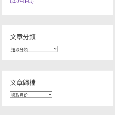
(2007-11-03)
文章分類
文
章
分
類
文章歸檔
文
章
歸
檔