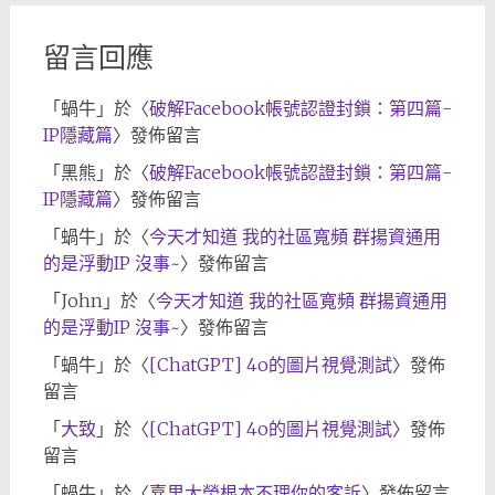
留言回應
「
蝸牛
」於〈
破解Facebook帳號認證封鎖：第四篇-
IP隱藏篇
〉發佈留言
「
黑熊
」於〈
破解Facebook帳號認證封鎖：第四篇-
IP隱藏篇
〉發佈留言
「
蝸牛
」於〈
今天才知道 我的社區寬頻 群揚資通用
的是浮動IP 沒事~
〉發佈留言
「
John
」於〈
今天才知道 我的社區寬頻 群揚資通用
的是浮動IP 沒事~
〉發佈留言
「
蝸牛
」於〈
[ChatGPT] 4o的圖片視覺測試
〉發佈
留言
「
大致
」於〈
[ChatGPT] 4o的圖片視覺測試
〉發佈
留言
「
蝸牛
」於〈
嘉里大榮根本不理你的客訴
〉發佈留言