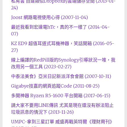
私有雲 自建類似Dropbox的雲端儲存空間 (2013-01-
24)
Joost 網路電視使用心得 (2007-11-04)
最近我看到宏達電hTc，真的不一樣了 (2014-04-
07)
KZ ED9 超值耳道式耳機神器，笑話開箱 (2016-05-
27)
線上編譯的RedPill版的Synology引導狀況一堆，我
改用另一個工具 (2023-02-27)
中泰法美食》亞米日記新派洋食會館 (2007-10-31)
Gigabye技嘉的網頁追蹤Code (2011-08-25)
多開神器 Ryzen R5-1600 平台開箱 (2017-06-15)
請大家不要用LINE傳訊 尤其是現在還沒有辦法阻止
垃圾訊息的情況下 (2013-11-26)
UMPC-拿到三星訂單 威盛再戰英特爾《理財周刊》