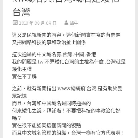
台灣
2010 年 08 月 09 日
蝸牛
這又是民視新聞的內容，這個新聞實在寫的有問題
又把網路科技的事和政治扯上關係
這次通過的中文域名有.台灣 .中國 .香港
我的問題是.tw 不算矮化台灣的主權為什麼 .台灣就是
矮化主權
實在不了解
之前，就有新聞指出 www.總統府.台灣 是有助於民
眾記憶
而且，台灣和中國域名是同時通過的
何來矮化之說，拜託啦！不要把科技的事政治化好
嗎？
實在很不能認同這個新聞的觀點
而且中文域名管理的組織，台灣一樣有官方代表啊！