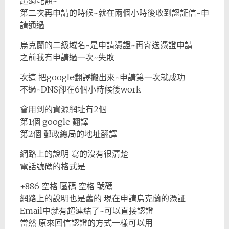
超過配額~
第二次再申請的時候~就在兩個小時後收到認証信~申
請通過
烏克蘭的二級域名~是申請憑證~再寄送憑證申請
之前我有申請過一次~失敗
次這 把google翻譯搬出來~申請第一次就成功
不過~DNS卻在6個小時候後work
會用到的資源網址有2個
第1個 google 翻譯
第2個 郵政總局的地址翻譯
網路上的說明 寫的沒有很清楚
電話號碼的格式是
+886 空格 區碼 空格 號碼
網路上的說明也是舊的 現在申請烏克蘭的憑証
Email中就有超連結了~可以直接認證
當然 原來回信認證的方式一樣可以用