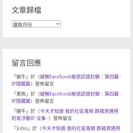
文章歸檔
文
章
歸
檔
留言回應
「
蝸牛
」於〈
破解Facebook帳號認證封鎖：第四篇-
IP隱藏篇
〉發佈留言
「
黑熊
」於〈
破解Facebook帳號認證封鎖：第四篇-
IP隱藏篇
〉發佈留言
「
蝸牛
」於〈
今天才知道 我的社區寬頻 群揚資通用
的是浮動IP 沒事~
〉發佈留言
「
John
」於〈
今天才知道 我的社區寬頻 群揚資通用