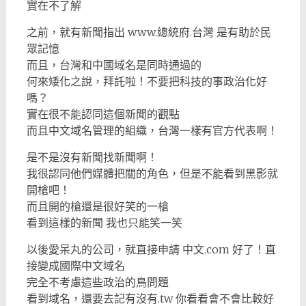
實在不了解
之前，就有新聞指出 www.總統府.台灣 是有助於民
眾記憶
而且，台灣和中國域名是同時通過的
何來矮化之說，拜託啦！不要把科技的事政治化好
嗎？
實在很不能認同這個新聞的觀點
而且中文域名管理的組織，台灣一樣有官方代表啊！
是不是沒有新聞找新聞啊！
我很認同他們媒體把關的角色，但是不能看到黑影就
開槍吧！
而且開的槍還是很好笑的一槍
看到這樣的新聞 我也只能笑一笑
以後愛呆丸的公司，就直接申請 中文.com 好了！直
接變成國際中文域名
完全不考慮這些政治的鳥問題
看到域名，還要去記有沒有.tw 你看看會不會比較好