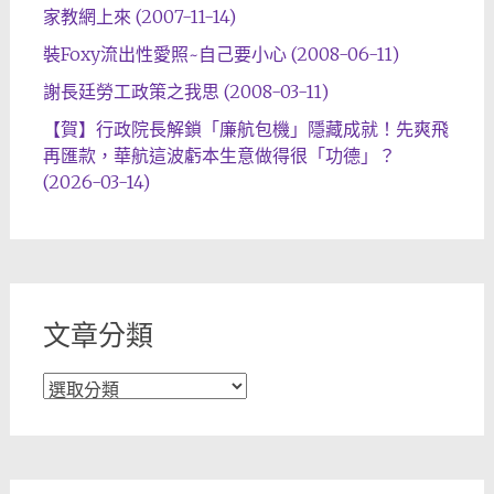
家教網上來 (2007-11-14)
裝Foxy流出性愛照~自己要小心 (2008-06-11)
謝長廷勞工政策之我思 (2008-03-11)
【賀】行政院長解鎖「廉航包機」隱藏成就！先爽飛
再匯款，華航這波虧本生意做得很「功德」？
(2026-03-14)
文章分類
文
章
分
類