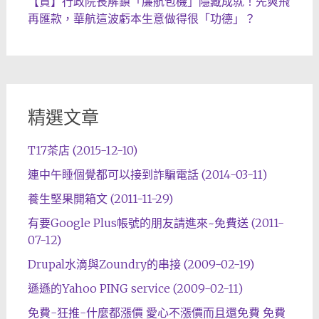
【賀】行政院長解鎖「廉航包機」隱藏成就！先爽飛
再匯款，華航這波虧本生意做得很「功德」？
精選文章
T17茶店 (2015-12-10)
連中午睡個覺都可以接到詐騙電話 (2014-03-11)
養生堅果開箱文 (2011-11-29)
有要Google Plus帳號的朋友請進來~免費送 (2011-
07-12)
Drupal水滴與Zoundry的串接 (2009-02-19)
遜遜的Yahoo PING service (2009-02-11)
免費-狂推-什麼都漲價 愛心不漲價而且還免費 免費