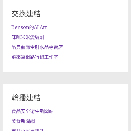
交換連結
Benson的AI Art
咪咪米米愛編劇
晶典藝飾雷射水晶專賣店
飛來筆網路行銷工作室
輪播連結
食品安全衛生新聞站
美食新聞網