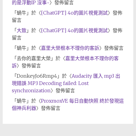
的是浮動IP 沒事~
〉發佈留言
「
蝸牛
」於〈
[ChatGPT] 4o的圖片視覺測試
〉發佈
留言
「
大致
」於〈
[ChatGPT] 4o的圖片視覺測試
〉發佈
留言
「
蝸牛
」於〈
嘉里大榮根本不理你的客訴
〉發佈留言
「
去你的嘉里大榮
」於〈
嘉里大榮根本不理你的客
訴
〉發佈留言
「
DonkeyJo6Rmp4
」於〈
Audacity 匯入 mp3 出
現錯誤 MP3 Decoding failed: Lost
synchronization
〉發佈留言
「
蝸牛
」於〈
ProxmoxVE 每日自動快照 終於發現這
個神兵利器
〉發佈留言