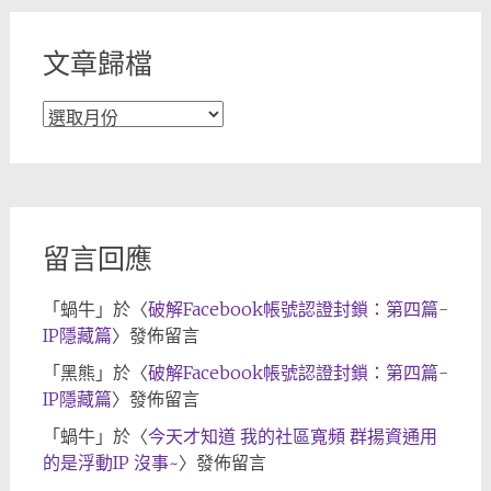
文章歸檔
文
章
歸
檔
留言回應
「
蝸牛
」於〈
破解Facebook帳號認證封鎖：第四篇-
IP隱藏篇
〉發佈留言
「
黑熊
」於〈
破解Facebook帳號認證封鎖：第四篇-
IP隱藏篇
〉發佈留言
「
蝸牛
」於〈
今天才知道 我的社區寬頻 群揚資通用
的是浮動IP 沒事~
〉發佈留言