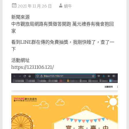
2021 年 11 月 26 日
蝸牛
新聞來源
中市觀旅局網路有獎徵答開跑 萬元禮券有機會抱回
家
看到LINE群在傳的免費抽獎，我剛快睡了，查了一
下
活動網址
https://123.110.6.121/