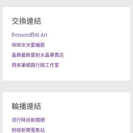
交換連結
Benson的AI Art
咪咪米米愛編劇
晶典藝飾雷射水晶專賣店
飛來筆網路行銷工作室
輪播連結
流行時尚新聞網
財經新聞蒐集站