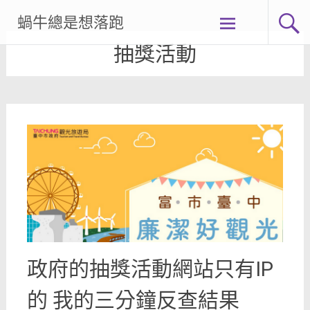
Skip
蝸牛總是想落跑
to
content
抽獎活動
政府的抽獎活動網站只有IP
的 我的三分鐘反查結果