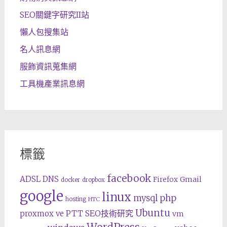
SEO關鍵字研究II站
懶人包搜集站
名人訊息網
服飾資訊蒐集網
工具機產業訊息網
標籤
facebook
ADSL
DNS
Gmail
Firefox
docker
dropbox
google
linux
php
mysql
hosting
HTC
Ubuntu
SEO技術研究
proxmox ve
PTT
vm