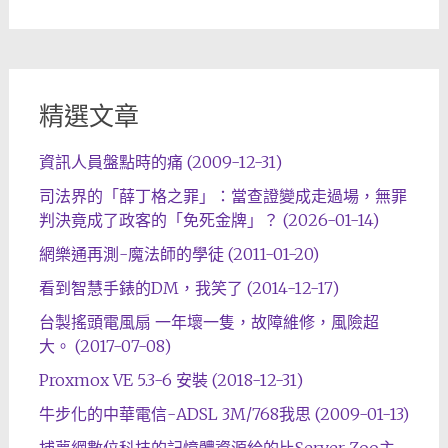
精選文章
資訊人員盤點時的痛 (2009-12-31)
司法界的「薛丁格之罪」：當查證變成走過場，無罪
判決竟成了政客的「免死金牌」？ (2026-01-14)
網樂通再測-魔法師的學徒 (2011-01-20)
看到智慧手錶的DM，我笑了 (2014-12-17)
台製搖頭電風扇 一年壞一隻，故障維修，風險超
大。 (2017-07-08)
Proxmox VE 5.3-6 安裝 (2018-12-31)
牛步化的中華電信-ADSL 3M/768我思 (2009-01-13)
捕夢網數位科技的記憶體資源給的比Server Zoo主