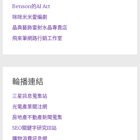
Benson的AI Art
咪咪米米愛編劇
晶典藝飾雷射水晶專賣店
飛來筆網路行銷工作室
輪播連結
三星訊息蒐集站
光電產業關注網
房地產不動產新聞蒐集
SEO關鍵字研究III站
購物消費訊息網