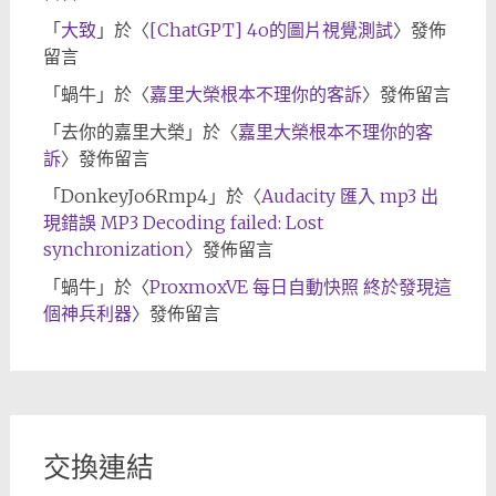
「
大致
」於〈
[ChatGPT] 4o的圖片視覺測試
〉發佈
留言
「
蝸牛
」於〈
嘉里大榮根本不理你的客訴
〉發佈留言
「
去你的嘉里大榮
」於〈
嘉里大榮根本不理你的客
訴
〉發佈留言
「
DonkeyJo6Rmp4
」於〈
Audacity 匯入 mp3 出
現錯誤 MP3 Decoding failed: Lost
synchronization
〉發佈留言
「
蝸牛
」於〈
ProxmoxVE 每日自動快照 終於發現這
個神兵利器
〉發佈留言
交換連結