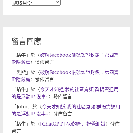
文
章
歸
檔
留言回應
「
蝸牛
」於〈
破解Facebook帳號認證封鎖：第四篇-
IP隱藏篇
〉發佈留言
「
黑熊
」於〈
破解Facebook帳號認證封鎖：第四篇-
IP隱藏篇
〉發佈留言
「
蝸牛
」於〈
今天才知道 我的社區寬頻 群揚資通用
的是浮動IP 沒事~
〉發佈留言
「
John
」於〈
今天才知道 我的社區寬頻 群揚資通用
的是浮動IP 沒事~
〉發佈留言
「
蝸牛
」於〈
[ChatGPT] 4o的圖片視覺測試
〉發佈
留言