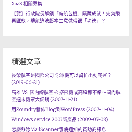
XaaS 相關蒐集
【賀】行政院長解鎖「廉航包機」隱藏成就！先爽飛
再匯款，華航這波虧本生意做得很「功德」？
精選文章
長榮航空是國際公司 你軍機可以幫忙出動載運？
(2019-06-21)
高雄 VS. 國內線航空-2 搭飛機或高鐵都不錯～國內航
空週末機票大促銷 (2007-11-21)
用Zoundry發佈Blog到WordPress (2007-11-04)
Windows service 2003新產品 (2009-07-08)
怎麼移除MailScanner毒病通知的贊助商訊息