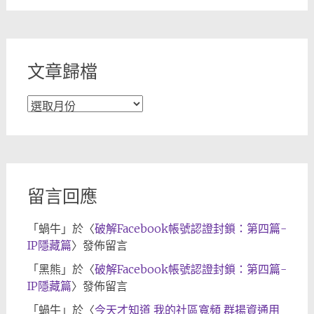
分
類
文章歸檔
文
章
歸
檔
留言回應
「
蝸牛
」於〈
破解Facebook帳號認證封鎖：第四篇-
IP隱藏篇
〉發佈留言
「
黑熊
」於〈
破解Facebook帳號認證封鎖：第四篇-
IP隱藏篇
〉發佈留言
「
蝸牛
」於〈
今天才知道 我的社區寬頻 群揚資通用