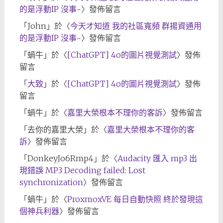
的是浮動IP 沒事~
〉發佈留言
「
John
」於〈
今天才知道 我的社區寬頻 群揚資通用
的是浮動IP 沒事~
〉發佈留言
「
蝸牛
」於〈
[ChatGPT] 4o的圖片視覺測試
〉發佈
留言
「
大致
」於〈
[ChatGPT] 4o的圖片視覺測試
〉發佈
留言
「
蝸牛
」於〈
嘉里大榮根本不理你的客訴
〉發佈留言
「
去你的嘉里大榮
」於〈
嘉里大榮根本不理你的客
訴
〉發佈留言
「
DonkeyJo6Rmp4
」於〈
Audacity 匯入 mp3 出
現錯誤 MP3 Decoding failed: Lost
synchronization
〉發佈留言
「
蝸牛
」於〈
ProxmoxVE 每日自動快照 終於發現這
個神兵利器
〉發佈留言