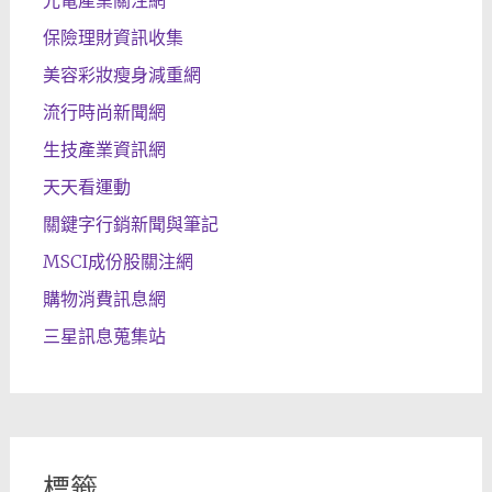
光電產業關注網
保險理財資訊收集
美容彩妝瘦身減重網
流行時尚新聞網
生技產業資訊網
天天看運動
關鍵字行銷新聞與筆記
MSCI成份股關注網
購物消費訊息網
三星訊息蒐集站
標籤