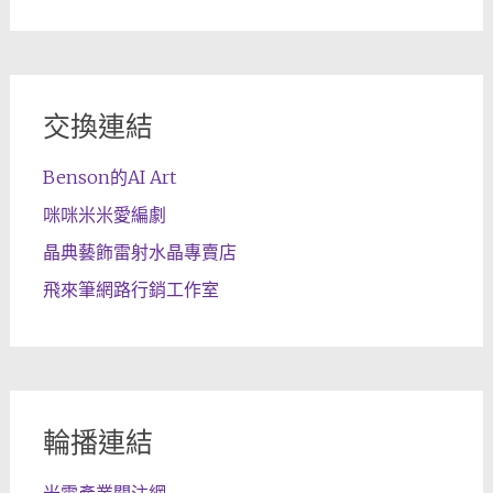
交換連結
Benson的AI Art
咪咪米米愛編劇
晶典藝飾雷射水晶專賣店
飛來筆網路行銷工作室
輪播連結