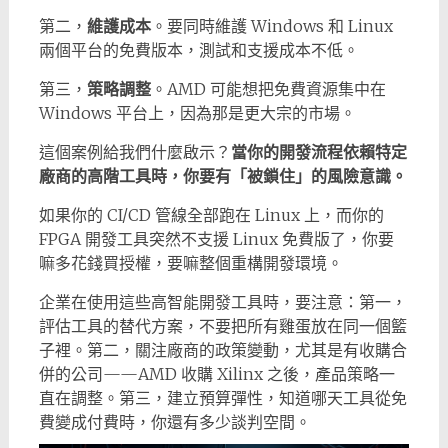
第二，
維護成本
。要同時維護 Windows 和 Linux
兩個平台的免費版本，測試和支援成本不低。
第三，
策略調整
。AMD 可能想把免費資源集中在
Windows 平台上，因為那是更大宗的市場。
這個案例給我們什麼啟示？
當你的開發流程依賴特定
廠商的高階工具時，你要有「被鎖住」的風險意識。
如果你的 CI/CD 管線全部跑在 Linux 上，而你的
FPGA 開發工具突然不支援 Linux 免費版了，你要
嘛多花錢買授權，要嘛整個重構開發環境。
企業在使用這些高智能開發工具時，要注意：第一，
評估工具的替代方案，不要把所有雞蛋放在同一個籃
子裡。第二，關注廠商的政策變動，尤其是有收購合
併的公司——AMD 收購 Xilinx 之後，產品策略一
直在調整。第三，建立預算彈性，知道哪天工具從免
費變成付費時，你還有多少談判空間。