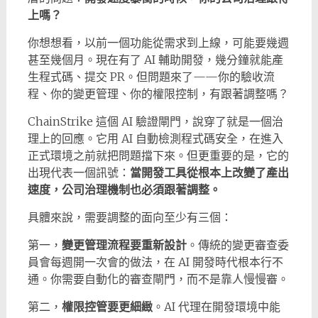
上嗎？
你想想看，以前一個功能從需求到上線，可能要幾週
甚至幾個月。現在有了 AI 輔助開發，幾分鐘就能產
生程式碼、提交 PR。但問題來了——你的驗收流
程、你的變更管理、你的權限控制，有跟著調整嗎？
ChainStrike 這個 AI 驗證閘門，說穿了就是一個治
理上的回應。它用 AI 自動檢測程式碼安全，在進入
正式環境之前就把問題擋下來。但更重要的是，它的
出現代表一個訊號：
當開發工具從根本上改變了產出
速度，公司治理機制也必須跟著調整。
具體來說，需要調整的面向至少有三個：
第一，
變更管理流程要重新設計
。傳統的變更審查委
員會每週開一次會的做法，在 AI 開發時代根本行不
通。你需要自動化的審查閘門，而不是靠人慢慢審。
第二，
權限控管要更細緻
。AI 代理在開發環境中能