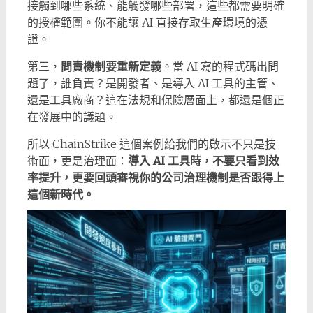
接觸到哪些系統、能觸發哪些部署，這些都需要明確
的授權範圍。你不能讓 AI 直接存取生產環境的憑
證。
第三，
問責機制要重新定義
。當 AI 寫的程式碼出問
題了，誰負責？是開發者、是導入 AI 工具的主管、
還是工具廠商？這在法規和保險層面上，都還是個正
在發展中的議題。
所以 ChainStrike 這個案例給我們的啟示不只是技
術面，更是治理面：
導入 AI 工具時，不要只看到效
率提升，更要回頭審視你的公司治理機制是否跟得上
這個新時代。