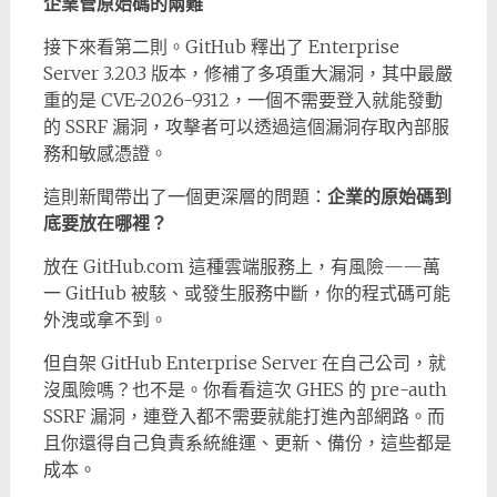
企業管原始碼的兩難
接下來看第二則。GitHub 釋出了 Enterprise
Server 3.20.3 版本，修補了多項重大漏洞，其中最嚴
重的是 CVE-2026-9312，一個不需要登入就能發動
的 SSRF 漏洞，攻擊者可以透過這個漏洞存取內部服
務和敏感憑證。
這則新聞帶出了一個更深層的問題：
企業的原始碼到
底要放在哪裡？
放在 GitHub.com 這種雲端服務上，有風險——萬
一 GitHub 被駭、或發生服務中斷，你的程式碼可能
外洩或拿不到。
但自架 GitHub Enterprise Server 在自己公司，就
沒風險嗎？也不是。你看看這次 GHES 的 pre-auth
SSRF 漏洞，連登入都不需要就能打進內部網路。而
且你還得自己負責系統維運、更新、備份，這些都是
成本。