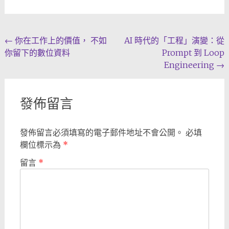
Post
←
你在工作上的價值， 不如
AI 時代的「工程」演變：從
你留下的數位資料
Prompt 到 Loop
navigation
Engineering
→
發佈留言
發佈留言必須填寫的電子郵件地址不會公開。
必填
欄位標示為
*
留言
*