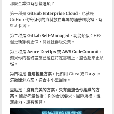
那麼企業還有哪些選項？
第一種是
GitHub Enterprise Cloud
，也就是
GitHub 代管但你的資料放在專屬的隔離環境裡，有
SLA 保障。
第二種是
GitLab Self-Managed
，功能類似 GHES
但更新節奏更快，開源社群版免費。
第三種是
Azure DevOps
或
AWS CodeCommit
，
如果你的基礎設施已經在特定雲端上，整合起來更順
暢。
第四種是
自建輕量方案
，比如用 Gitea 或 Forgejo
這類開源方案，適合中小型團隊。
重點是：
沒有完美的方案，只有最適合你組織的方
案。
關鍵考量包括：你的合規要求、團隊規模、維
運能力、還有預算。