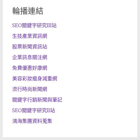
輪播連結
SEO關鍵字研究III站
生技產業資訊網
股票新聞資訊站
企業訊息關注網
免費優惠好康網
美容彩妝瘦身減重網
流行時尚新聞網
關鍵字行銷新聞與筆記
SEO關鍵字研究II站
鴻海集團資料蒐集