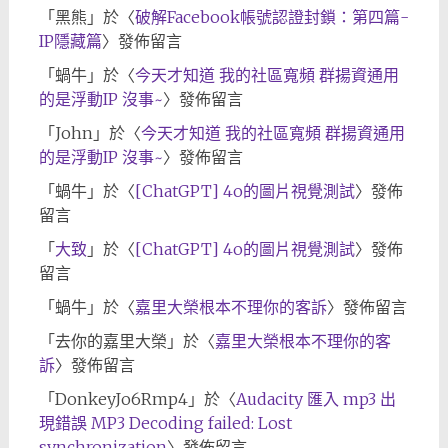
「
黑熊
」於〈
破解Facebook帳號認證封鎖：第四篇-
IP隱藏篇
〉發佈留言
「
蝸牛
」於〈
今天才知道 我的社區寬頻 群揚資通用
的是浮動IP 沒事~
〉發佈留言
「
John
」於〈
今天才知道 我的社區寬頻 群揚資通用
的是浮動IP 沒事~
〉發佈留言
「
蝸牛
」於〈
[ChatGPT] 4o的圖片視覺測試
〉發佈
留言
「
大致
」於〈
[ChatGPT] 4o的圖片視覺測試
〉發佈
留言
「
蝸牛
」於〈
嘉里大榮根本不理你的客訴
〉發佈留言
「
去你的嘉里大榮
」於〈
嘉里大榮根本不理你的客
訴
〉發佈留言
「
DonkeyJo6Rmp4
」於〈
Audacity 匯入 mp3 出
現錯誤 MP3 Decoding failed: Lost
synchronization
〉發佈留言