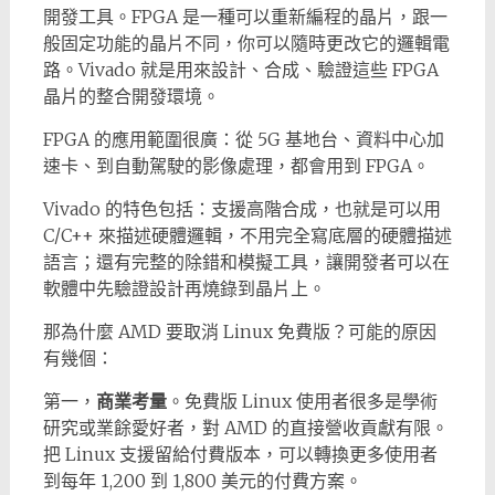
開發工具。FPGA 是一種可以重新編程的晶片，跟一
般固定功能的晶片不同，你可以隨時更改它的邏輯電
路。Vivado 就是用來設計、合成、驗證這些 FPGA
晶片的整合開發環境。
FPGA 的應用範圍很廣：從 5G 基地台、資料中心加
速卡、到自動駕駛的影像處理，都會用到 FPGA。
Vivado 的特色包括：支援高階合成，也就是可以用
C/C++ 來描述硬體邏輯，不用完全寫底層的硬體描述
語言；還有完整的除錯和模擬工具，讓開發者可以在
軟體中先驗證設計再燒錄到晶片上。
那為什麼 AMD 要取消 Linux 免費版？可能的原因
有幾個：
第一，
商業考量
。免費版 Linux 使用者很多是學術
研究或業餘愛好者，對 AMD 的直接營收貢獻有限。
把 Linux 支援留給付費版本，可以轉換更多使用者
到每年 1,200 到 1,800 美元的付費方案。