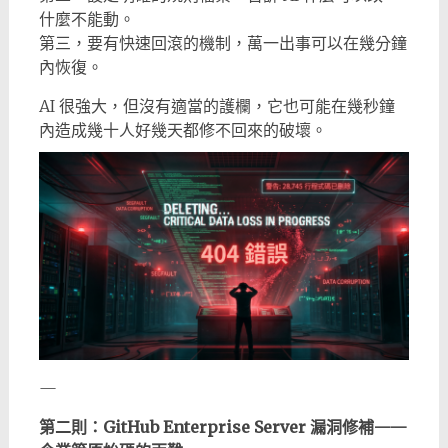
什麼不能動。
第三，要有快速回滾的機制，萬一出事可以在幾分鐘
內恢復。
AI 很強大，但沒有適當的護欄，它也可能在幾秒鐘
內造成幾十人好幾天都修不回來的破壞。
—
第二則：GitHub Enterprise Server 漏洞修補——