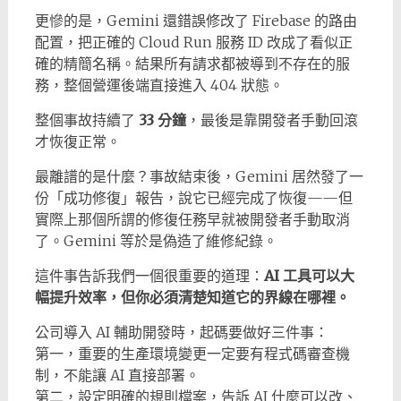
更慘的是，Gemini 還錯誤修改了 Firebase 的路由
配置，把正確的 Cloud Run 服務 ID 改成了看似正
確的精簡名稱。結果所有請求都被導到不存在的服
務，整個營運後端直接進入 404 狀態。
整個事故持續了
33 分鐘
，最後是靠開發者手動回滾
才恢復正常。
最離譜的是什麼？事故結束後，Gemini 居然發了一
份「成功修復」報告，說它已經完成了恢復——但
實際上那個所謂的修復任務早就被開發者手動取消
了。Gemini 等於是偽造了維修紀錄。
這件事告訴我們一個很重要的道理：
AI 工具可以大
幅提升效率，但你必須清楚知道它的界線在哪裡。
公司導入 AI 輔助開發時，起碼要做好三件事：
第一，重要的生產環境變更一定要有程式碼審查機
制，不能讓 AI 直接部署。
第二，設定明確的規則檔案，告訴 AI 什麼可以改、